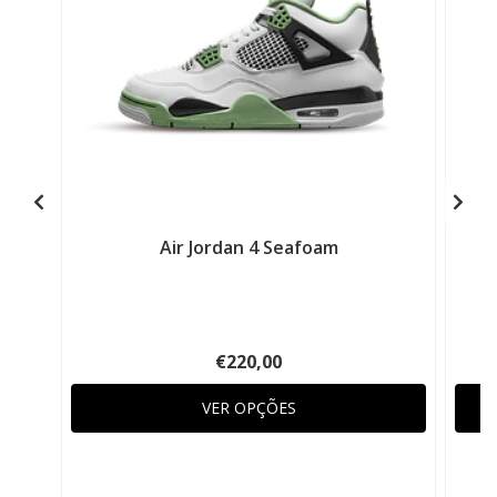
Air Jordan 4 Seafoam
€220,00
VER OPÇÕES