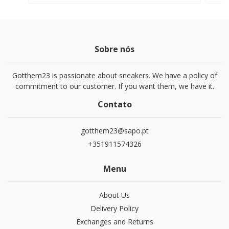
Sobre nós
Gotthem23 is passionate about sneakers. We have a policy of
commitment to our customer. If you want them, we have it.
Contato
gotthem23@sapo.pt
+351911574326
Menu
About Us
Delivery Policy
Exchanges and Returns