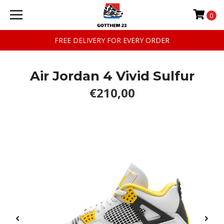
0
FREE DELIVERY FOR EVERY ORDER
Air Jordan 4 Vivid Sulfur
€210,00