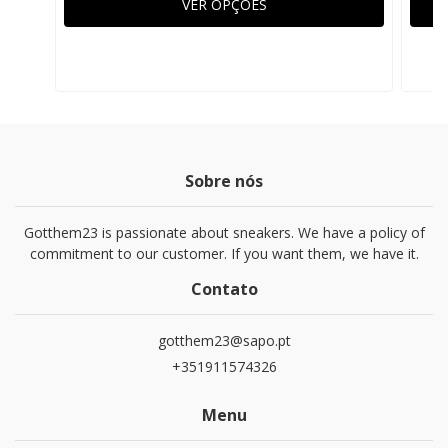
VER OPÇÕES
Sobre nós
Gotthem23 is passionate about sneakers. We have a policy of
commitment to our customer. If you want them, we have it.
Contato
gotthem23@sapo.pt
+351911574326
Menu