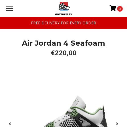
0
FREE DELIVERY FOR EVERY ORDER
Air Jordan 4 Seafoam
€220,00