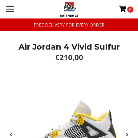
0
FREE DELIVERY FOR EVERY ORDER
Air Jordan 4 Vivid Sulfur
€210,00