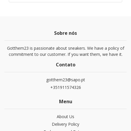
Sobre nós
Gotthem23 is passionate about sneakers. We have a policy of
commitment to our customer. If you want them, we have it.
Contato
gotthem23@sapo.pt
+351911574326
Menu
About Us
Delivery Policy