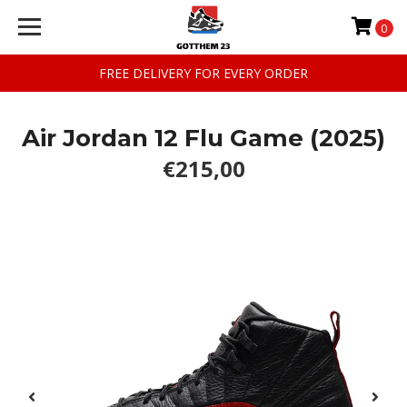
0
FREE DELIVERY FOR EVERY ORDER
Air Jordan 12 Flu Game (2025)
€215,00