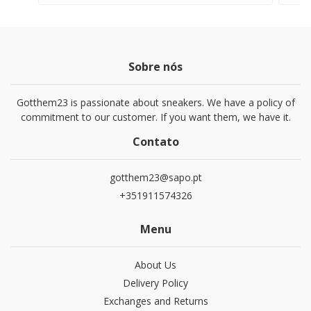
Sobre nós
Gotthem23 is passionate about sneakers. We have a policy of
commitment to our customer. If you want them, we have it.
Contato
gotthem23@sapo.pt
+351911574326
Menu
About Us
Delivery Policy
Exchanges and Returns