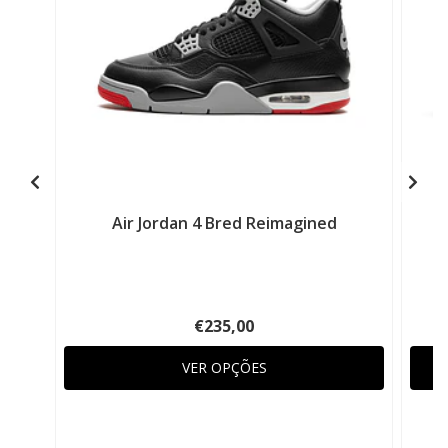
Air Jordan 4 Bred Reimagined
€235,00
VER OPÇÕES