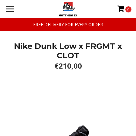
0
FREE DELIVERY FOR EVERY ORDER
Nike Dunk Low x FRGMT x
CLOT
€210,00