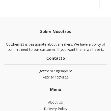
Sobre Nosotros
Gotthem23 is passionate about sneakers. We have a policy of
commitment to our customer. If you want them, we have it.
Contacto
gotthem23@sapo.pt
+351911574326
Menú
About Us
Delivery Policy