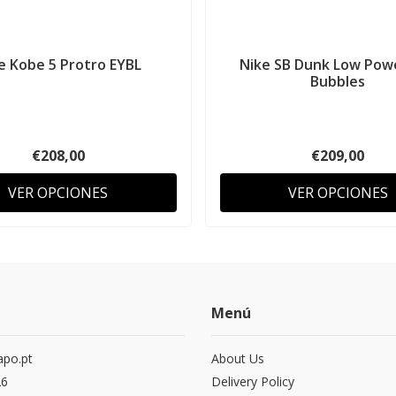
e Kobe 5 Protro EYBL
Nike SB Dunk Low Pow
Bubbles
€208,00
€209,00
VER OPCIONES
VER OPCIONES
Menú
po.pt
About Us
26
Delivery Policy