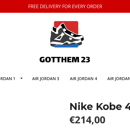
FREE DELIVERY FOR EVERY ORDER
ORDAN 1
AIR JORDAN 3
AIR JORDAN 4
AIR JORDAN
Nike Kobe 4
€214,00