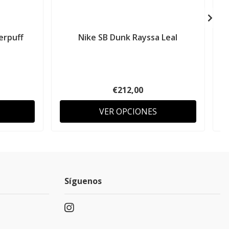
erpuff
Nike SB Dunk Rayssa Leal
€212,00
VER OPCIONES
Síguenos