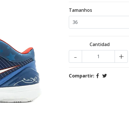
Tamanhos
Cantidad
-
+
Compartir: