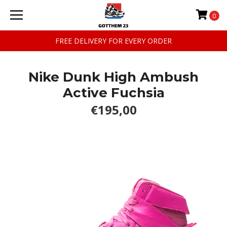
0
FREE DELIVERY FOR EVERY ORDER
Nike Dunk High Ambush
Active Fuchsia
€195,00