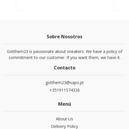
Sobre Nosotros
Gotthem23 is passionate about sneakers. We have a policy of
commitment to our customer. If you want them, we have it.
Contacto
gotthem23@sapo.pt
+351911574326
Menú
About Us
Delivery Policy