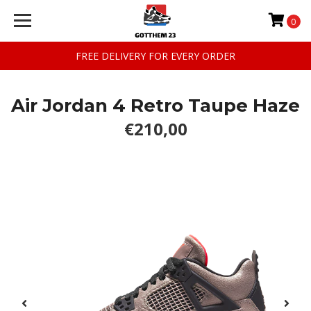
0
FREE DELIVERY FOR EVERY ORDER
Air Jordan 4 Retro Taupe Haze
€210,00