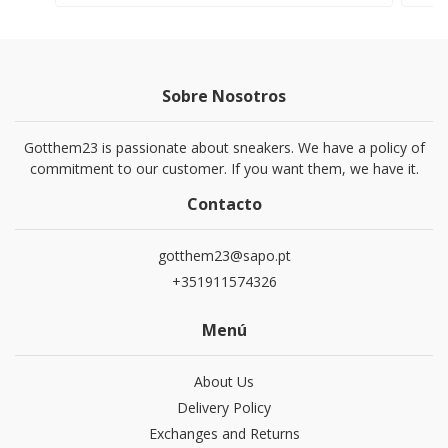
Sobre Nosotros
Gotthem23 is passionate about sneakers. We have a policy of
commitment to our customer. If you want them, we have it.
Contacto
gotthem23@sapo.pt
+351911574326
Menú
About Us
Delivery Policy
Exchanges and Returns