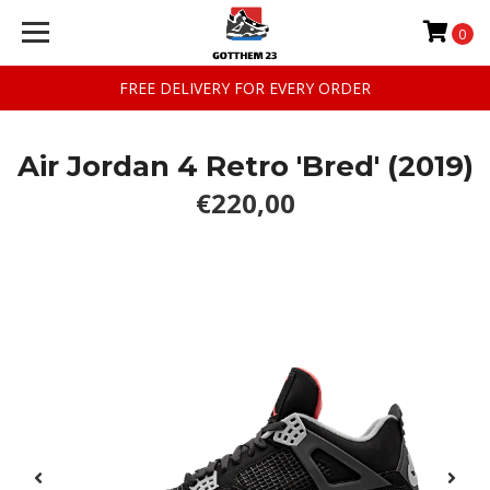
0
FREE DELIVERY FOR EVERY ORDER
Air Jordan 4 Retro 'Bred' (2019)
€220,00