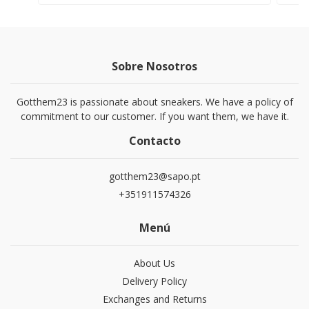
Sobre Nosotros
Gotthem23 is passionate about sneakers. We have a policy of
commitment to our customer. If you want them, we have it.
Contacto
gotthem23@sapo.pt
+351911574326
Menú
About Us
Delivery Policy
Exchanges and Returns