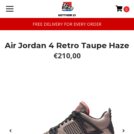
0
FREE DELIVERY FOR EVERY ORDER
Air Jordan 4 Retro Taupe Haze
€210,00