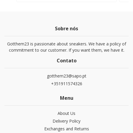
Sobre nós
Gotthem23 is passionate about sneakers. We have a policy of
commitment to our customer. If you want them, we have it.
Contato
gotthem23@sapo.pt
+351911574326
Menu
About Us
Delivery Policy
Exchanges and Returns