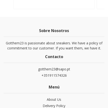
Sobre Nosotros
Gotthem23 is passionate about sneakers. We have a policy of
commitment to our customer. If you want them, we have it.
Contacto
gotthem23@sapo.pt
+351911574326
Menú
About Us
Delivery Policy