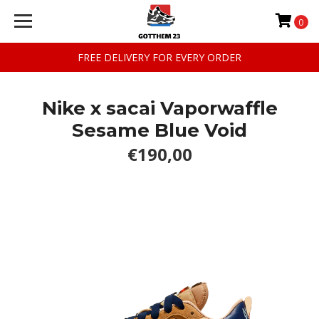
0
FREE DELIVERY FOR EVERY ORDER
Nike x sacai Vaporwaffle
Sesame Blue Void
€190,00