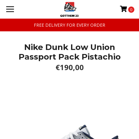
0
FREE DELIVERY FOR EVERY ORDER
Nike Dunk Low Union
Passport Pack Pistachio
€190,00