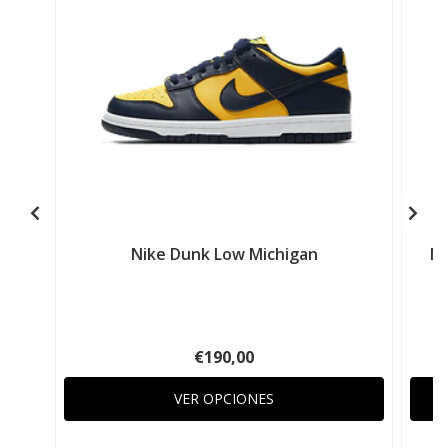
Nike Dunk Low Michigan
Ni
€190,00
VER OPCIONES