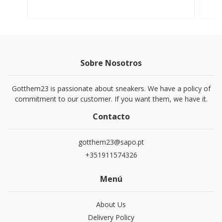
Sobre Nosotros
Gotthem23 is passionate about sneakers. We have a policy of
commitment to our customer. If you want them, we have it.
Contacto
gotthem23@sapo.pt
+351911574326
Menú
About Us
Delivery Policy