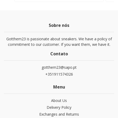
Sobre nós
Gotthem23 is passionate about sneakers. We have a policy of
commitment to our customer. If you want them, we have it.
Contato
gotthem23@sapo.pt
+351911574326
Menu
About Us
Delivery Policy
Exchanges and Returns