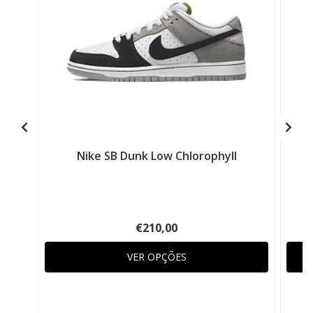
Nike SB Dunk Low Chlorophyll
€210,00
VER OPÇÕES