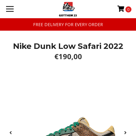
0
FREE DELIVERY FOR EVERY ORDER
Nike Dunk Low Safari 2022
€190,00