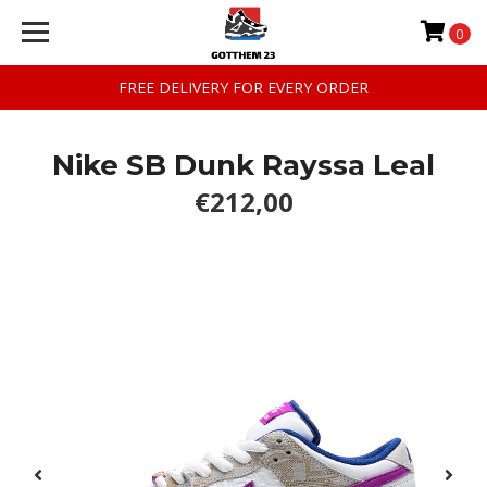
0
FREE DELIVERY FOR EVERY ORDER
Nike SB Dunk Rayssa Leal
€212,00