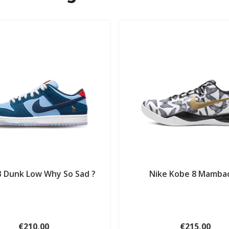
B Dunk Low Why So Sad ?
Nike Kobe 8 Mambac
€210,00
€215,00