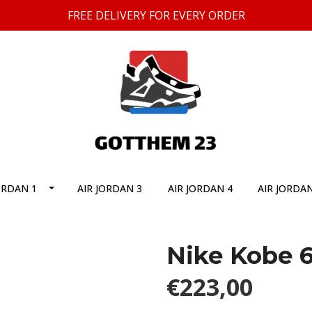
FREE DELIVERY FOR EVERY ORDER
ORDAN 1
AIR JORDAN 3
AIR JORDAN 4
AIR JORDAN
Nike Kobe 6
€223,00