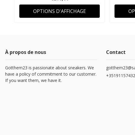
OPTIONS D'AFFICHAGE
OP
À propos de nous
Contact
Gotthem23 is passionate about sneakers. We
gotthem23@sa
have a policy of commitment to our customer.
+3519115743
If you want them, we have it.