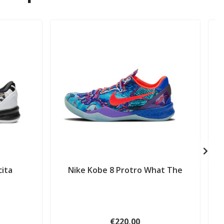
ita
Nike Kobe 8 Protro What The
€220,00