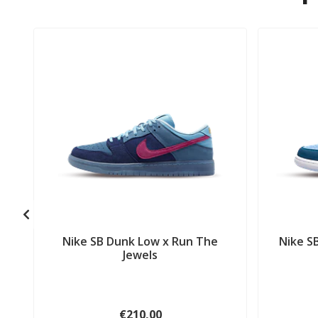
Nike SB Dunk Low x Run The
Nike S
Jewels
€210,00