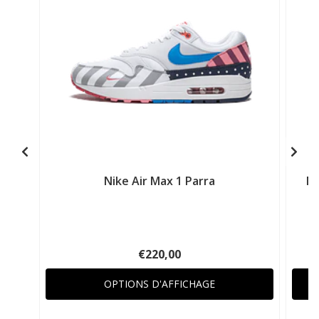
Nike Air Max 1 Parra
Ni
€220,00
OPTIONS D'AFFICHAGE