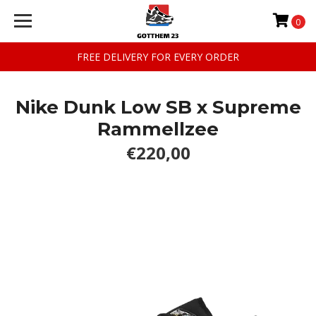
0
FREE DELIVERY FOR EVERY ORDER
Nike Dunk Low SB x Supreme
Rammellzee
€220,00