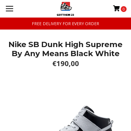
0
FREE DELIVERY FOR EVERY ORDER
Nike SB Dunk High Supreme
By Any Means Black White
€190,00