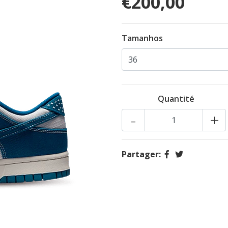
€200,00
Tamanhos
Quantité
-
+
Partager: