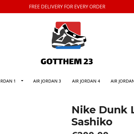
FREE DELIVERY FOR EVERY ORDER
ORDAN 1
AIR JORDAN 3
AIR JORDAN 4
AIR JORDAN
Nike Dunk L
Sashiko