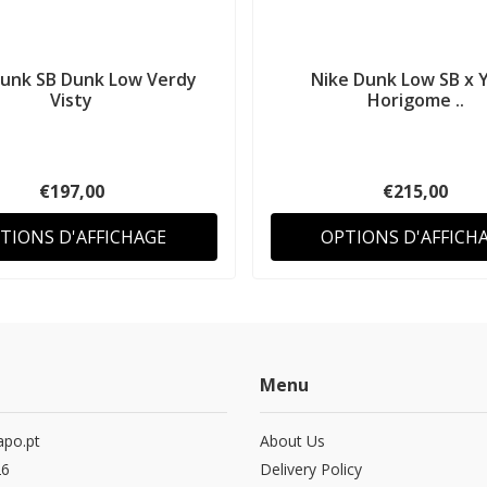
Dunk SB Dunk Low Verdy
Nike Dunk Low SB x 
Visty
Horigome ..
€197,00
€215,00
TIONS D'AFFICHAGE
OPTIONS D'AFFICH
Menu
po.pt
About Us
26
Delivery Policy