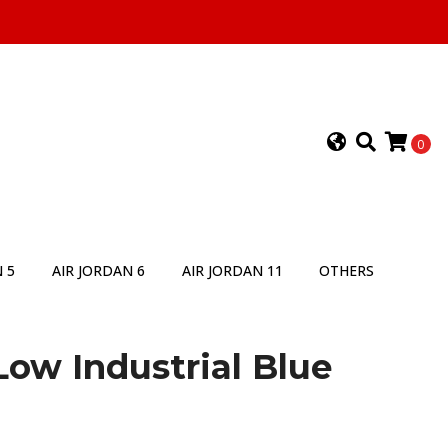
0
 5
AIR JORDAN 6
AIR JORDAN 11
OTHERS
ow Industrial Blue