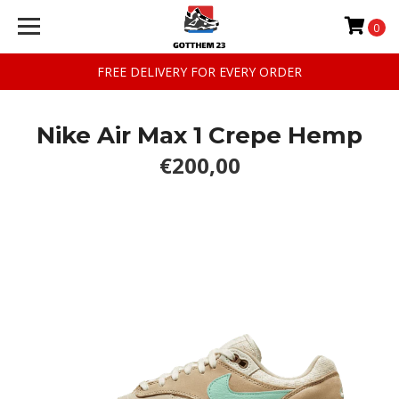
0
FREE DELIVERY FOR EVERY ORDER
Nike Air Max 1 Crepe Hemp
€200,00