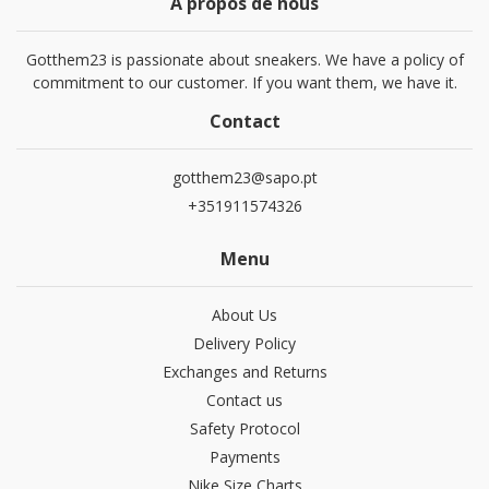
À propos de nous
Gotthem23 is passionate about sneakers. We have a policy of
commitment to our customer. If you want them, we have it.
Contact
gotthem23@sapo.pt
+351911574326
Menu
About Us
Delivery Policy
Exchanges and Returns
Contact us
Safety Protocol
Payments
Nike Size Charts