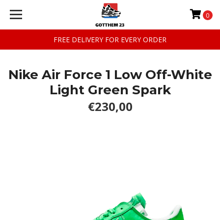
0
FREE DELIVERY FOR EVERY ORDER
Nike Air Force 1 Low Off-White
Light Green Spark
€230,00