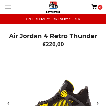
0
FREE DELIVERY FOR EVERY ORDER
Air Jordan 4 Retro Thunder
€220,00