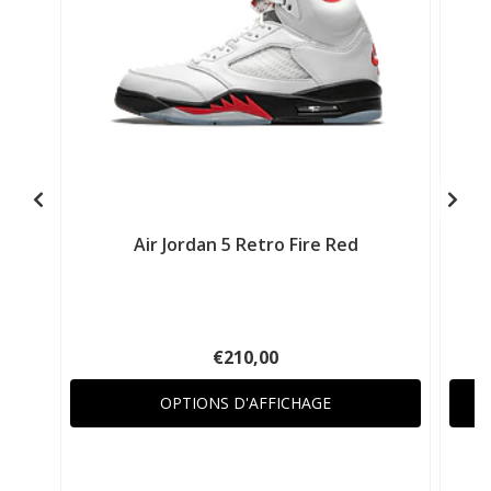
Air Jordan 5 Retro Fire Red
A
€210,00
OPTIONS D'AFFICHAGE