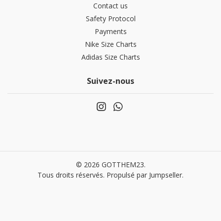
Contact us
Safety Protocol
Payments
Nike Size Charts
Adidas Size Charts
Suivez-nous
© 2026 GOTTHEM23.
Tous droits réservés.
Propulsé par Jumpseller
.