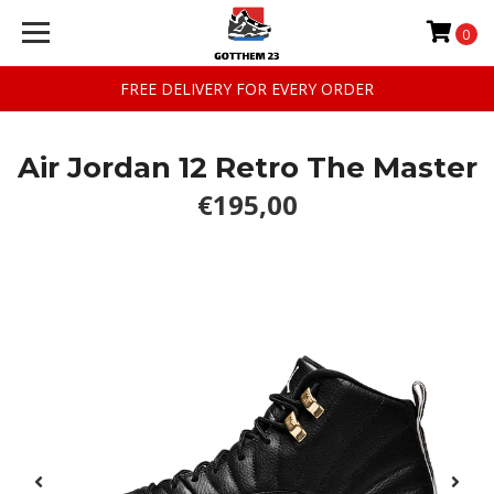
0
FREE DELIVERY FOR EVERY ORDER
Air Jordan 12 Retro The Master
€195,00