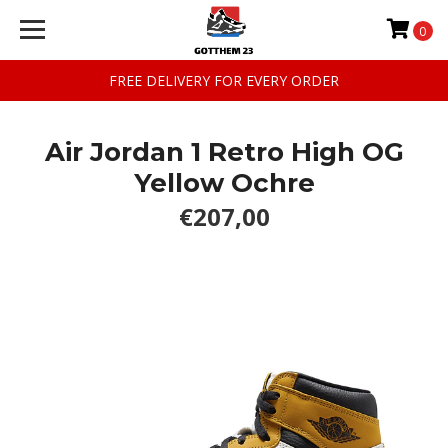
0
FREE DELIVERY FOR EVERY ORDER
Air Jordan 1 Retro High OG
Yellow Ochre
€207,00