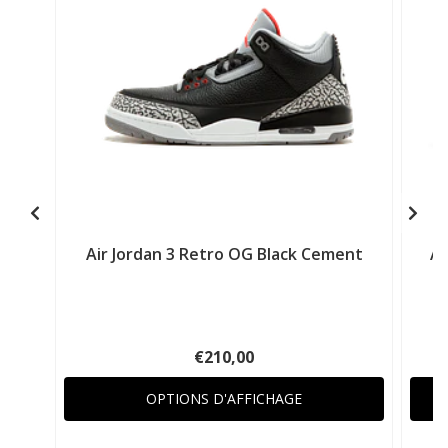
Air Jordan 3 Retro OG Black Cement
Ai
€210,00
OPTIONS D'AFFICHAGE