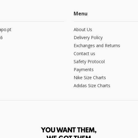
Menu
po.pt
About Us
26
Delivery Policy
Exchanges and Returns
Contact us
Safety Protocol
Payments
Nike Size Charts
Adidas Size Charts