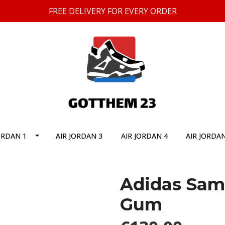
FREE DELIVERY FOR EVERY ORDER
ORDAN 1
AIR JORDAN 3
AIR JORDAN 4
AIR JORDAN
Adidas Sam
Gum