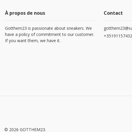
À propos de nous
Contact
Gotthem23 is passionate about sneakers. We
gotthem23@sa
have a policy of commitment to our customer.
+3519115743
If you want them, we have it.
© 2026 GOTTHEM23.