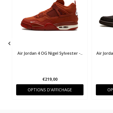
Air Jordan 4 OG Nigel Sylvester -..
Air Jord
€219,00
OPTIONS D'AFFICHAGE
OP