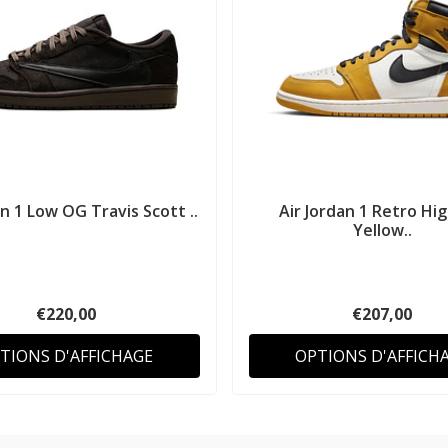
an 1 Low OG Travis Scott ..
Air Jordan 1 Retro Hi
Yellow..
€220,00
€207,00
TIONS D'AFFICHAGE
OPTIONS D'AFFICH