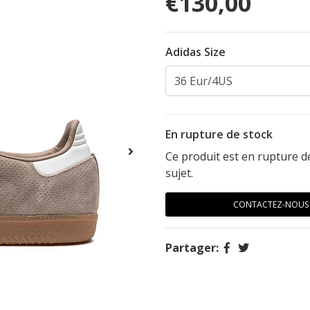
€130,00
Adidas Size
En rupture de stock
Ce produit est en rupture 
sujet.
CONTACTEZ-NOUS
Partager: