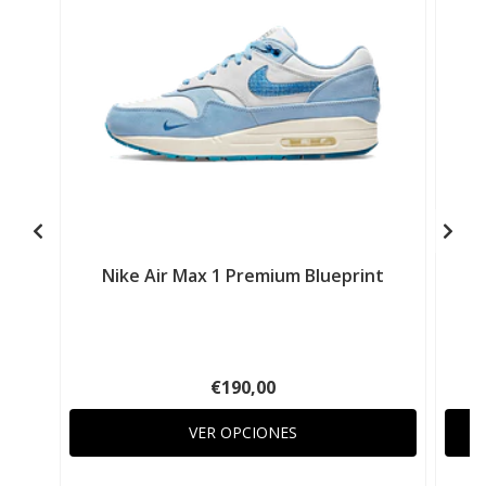
Nike Air Max 1 Premium Blueprint
N
€190,00
VER OPCIONES