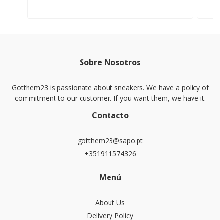
Sobre Nosotros
Gotthem23 is passionate about sneakers. We have a policy of
commitment to our customer. If you want them, we have it.
Contacto
gotthem23@sapo.pt
+351911574326
Menú
About Us
Delivery Policy