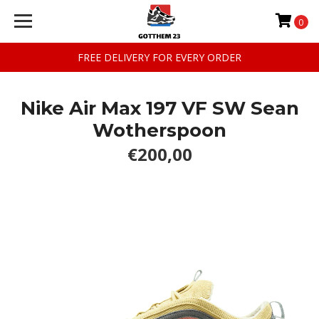
0
FREE DELIVERY FOR EVERY ORDER
Nike Air Max 197 VF SW Sean
Wotherspoon
€200,00