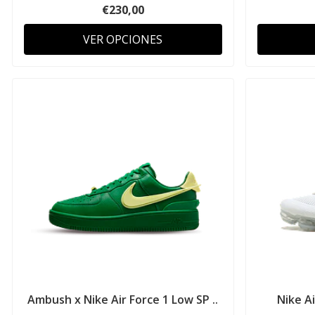
€230,00
VER OPCIONES
Ambush x Nike Air Force 1 Low SP ..
Nike A