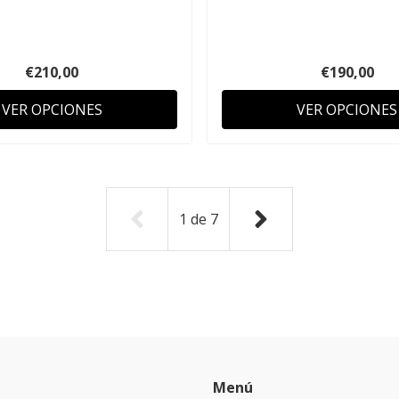
€210,00
€190,00
VER OPCIONES
VER OPCIONES
1
de
7
Menú