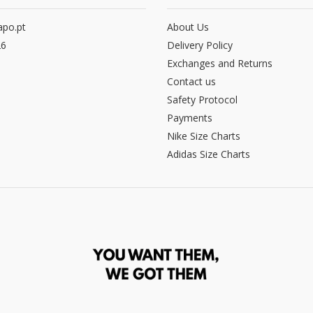
po.pt
About Us
26
Delivery Policy
Exchanges and Returns
Contact us
Safety Protocol
Payments
Nike Size Charts
Adidas Size Charts