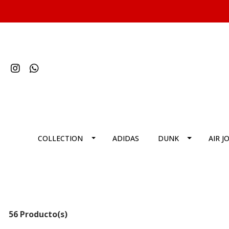
COLLECTION
ADIDAS
DUNK
AIR J
56 Producto(s)