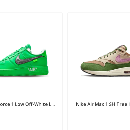
Force 1 Low Off-White Li..
Nike Air Max 1 SH Treel