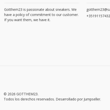
Gotthem23 is passionate about sneakers. We
gotthem23@sa
have a policy of commitment to our customer.
+3519115743
If you want them, we have it.
© 2026 GOTTHEM23.
Todos los derechos reservados.
Desarrollado por Jumpseller
.