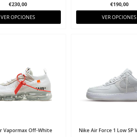
€230,00
€190,00
VER OPCIONES
VER OPCIONES
ir Vapormax Off-White
Nike Air Force 1 Low SP W