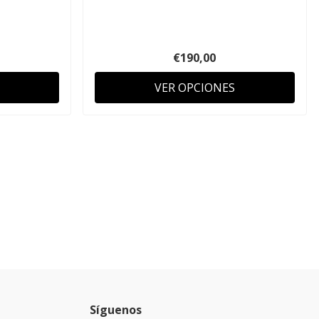
€190,00
VER OPCIONES
Síguenos