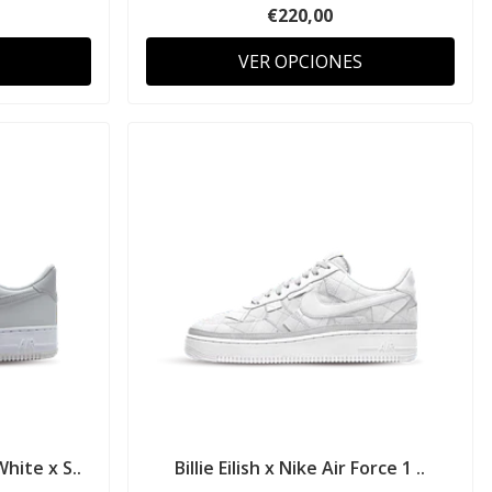
€220,00
VER OPCIONES
hite x S..
Billie Eilish x Nike Air Force 1 ..