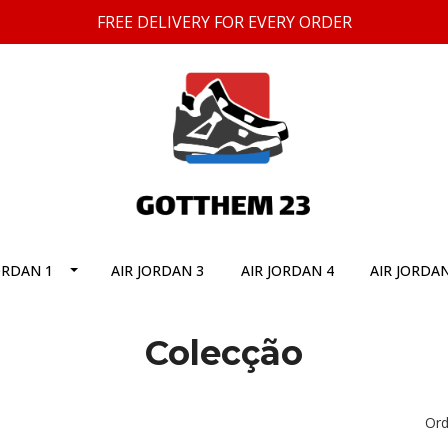
FREE DELIVERY FOR EVERY ORDER
ORDAN 1
AIR JORDAN 3
AIR JORDAN 4
AIR JORDAN
Colecção
Ord