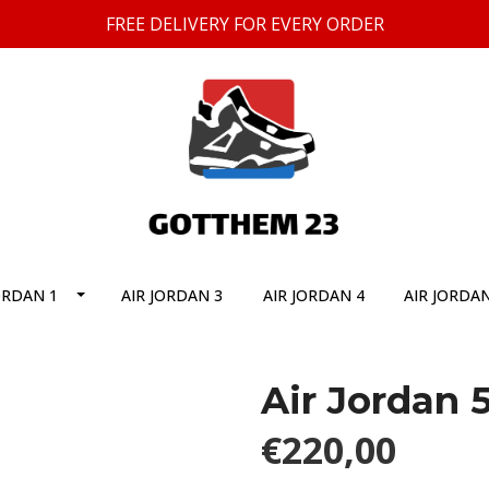
FREE DELIVERY FOR EVERY ORDER
ORDAN 1
AIR JORDAN 3
AIR JORDAN 4
AIR JORDAN
Air Jordan 
€220,00