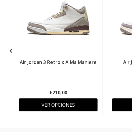
Air Jordan 3 Retro x A Ma Maniere
Air
€210,00
VER OPCIONES