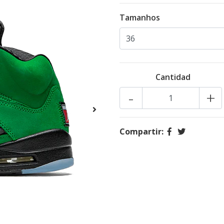
Tamanhos
Cantidad
-
+
Compartir: