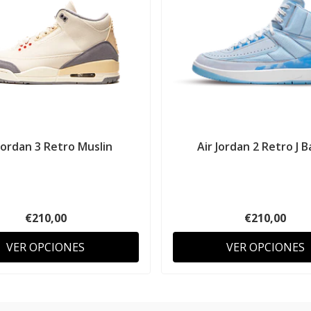
 Jordan 3 Retro Muslin
Air Jordan 2 Retro J B
€210,00
€210,00
VER OPCIONES
VER OPCIONES