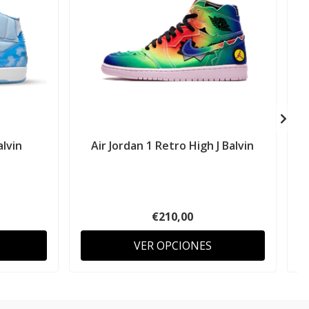
alvin
Air Jordan 1 Retro High J Balvin
€210,00
VER OPCIONES