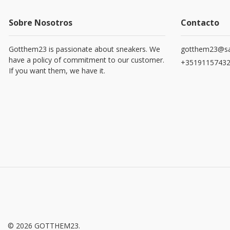
Sobre Nosotros
Contacto
Gotthem23 is passionate about sneakers. We
gotthem23@sa
have a policy of commitment to our customer.
+3519115743
If you want them, we have it.
© 2026 GOTTHEM23.