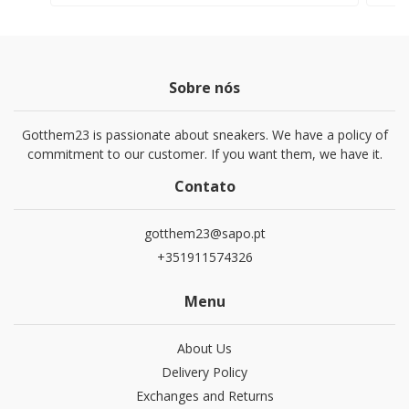
Sobre nós
Gotthem23 is passionate about sneakers. We have a policy of
commitment to our customer. If you want them, we have it.
Contato
gotthem23@sapo.pt
+351911574326
Menu
About Us
Delivery Policy
Exchanges and Returns