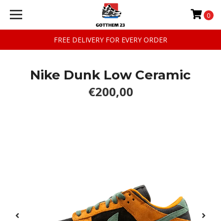
0
FREE DELIVERY FOR EVERY ORDER
Nike Dunk Low Ceramic
€200,00