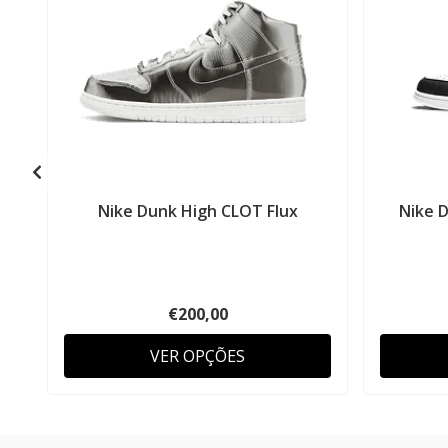
Nike Dunk High CLOT Flux
Nike 
€200,00
VER OPÇÕES