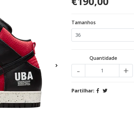
€190,00
Tamanhos
Quantidade
-
+
Partilhar: