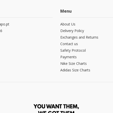
Menu
po.pt
About Us
26
Delivery Policy
Exchanges and Returns
Contact us
Safety Protocol
Payments
Nike Size Charts
Adidas Size Charts