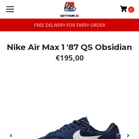
0
FREE DELIVERY FOR EVERY ORDER
Nike Air Max 1 '87 QS Obsidian
€195,00