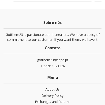
Sobre nós
Gotthem23 is passionate about sneakers. We have a policy of
commitment to our customer. If you want them, we have it.
Contato
gotthem23@sapo.pt
+351911574326
Menu
About Us
Delivery Policy
Exchanges and Returns