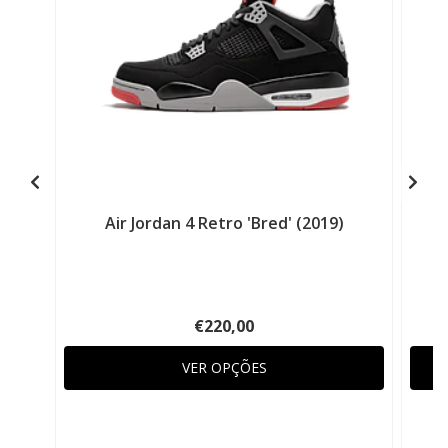
Air Jordan 4 Retro 'Bred' (2019)
€220,00
VER OPÇÕES