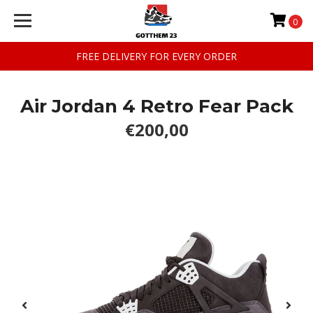
0
FREE DELIVERY FOR EVERY ORDER
Air Jordan 4 Retro Fear Pack
€200,00