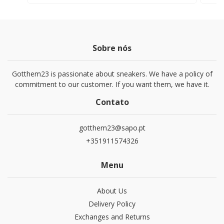
Sobre nós
Gotthem23 is passionate about sneakers. We have a policy of
commitment to our customer. If you want them, we have it.
Contato
gotthem23@sapo.pt
+351911574326
Menu
About Us
Delivery Policy
Exchanges and Returns