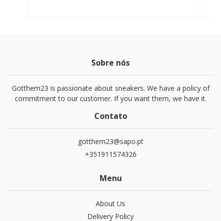
Sobre nós
Gotthem23 is passionate about sneakers. We have a policy of
commitment to our customer. If you want them, we have it.
Contato
gotthem23@sapo.pt
+351911574326
Menu
About Us
Delivery Policy