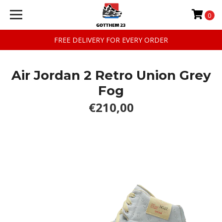
0
FREE DELIVERY FOR EVERY ORDER
Air Jordan 2 Retro Union Grey
Fog
€210,00