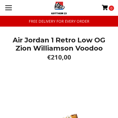
0
FREE DELIVERY FOR EVERY ORDER
Air Jordan 1 Retro Low OG
Zion Williamson Voodoo
€210,00