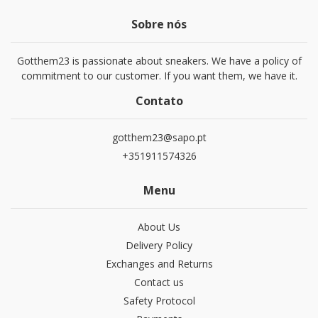
Sobre nós
Gotthem23 is passionate about sneakers. We have a policy of
commitment to our customer. If you want them, we have it.
Contato
gotthem23@sapo.pt
+351911574326
Menu
About Us
Delivery Policy
Exchanges and Returns
Contact us
Safety Protocol