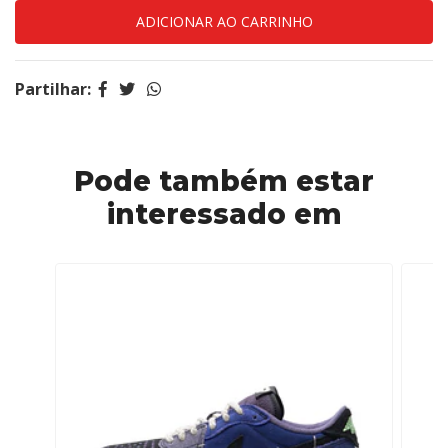
Partilhar:
Pode também estar
interessado em