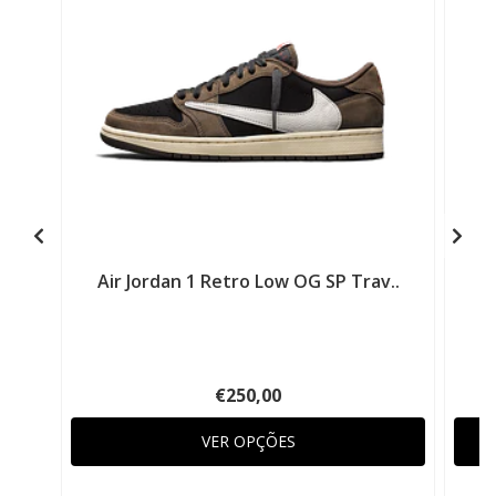
Air Jordan 1 Retro Low OG SP Trav..
€250,00
VER OPÇÕES