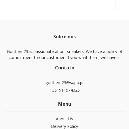
Sobre nós
Gotthem23 is passionate about sneakers. We have a policy of
commitment to our customer. If you want them, we have it.
Contato
gotthem23@sapo.pt
+351911574326
Menu
About Us
Delivery Policy