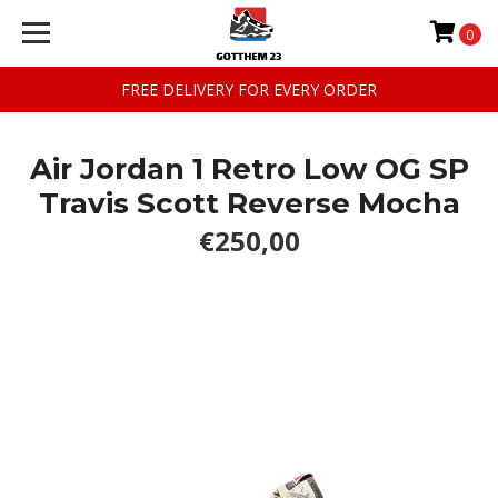
0
FREE DELIVERY FOR EVERY ORDER
Air Jordan 1 Retro Low OG SP
Travis Scott Reverse Mocha
€250,00