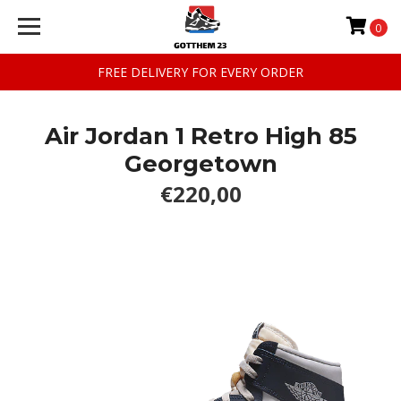
0
FREE DELIVERY FOR EVERY ORDER
Air Jordan 1 Retro High 85
Georgetown
€220,00