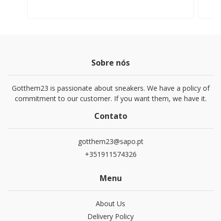
Sobre nós
Gotthem23 is passionate about sneakers. We have a policy of
commitment to our customer. If you want them, we have it.
Contato
gotthem23@sapo.pt
+351911574326
Menu
About Us
Delivery Policy