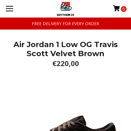
0
FREE DELIVERY FOR EVERY ORDER
Air Jordan 1 Low OG Travis
Scott Velvet Brown
€220,00