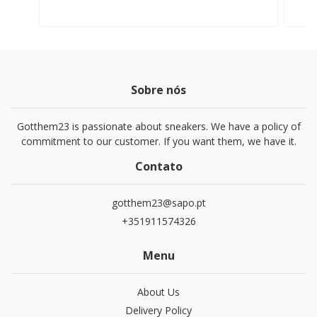
Sobre nós
Gotthem23 is passionate about sneakers. We have a policy of
commitment to our customer. If you want them, we have it.
Contato
gotthem23@sapo.pt
+351911574326
Menu
About Us
Delivery Policy