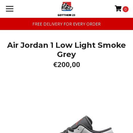
0
FREE DELIVERY FOR EVERY ORDER
Air Jordan 1 Low Light Smoke
Grey
€200,00