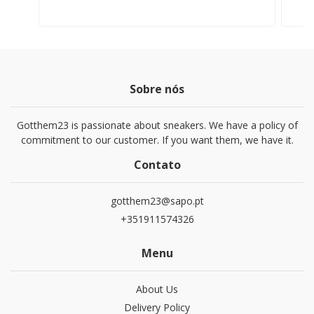
Sobre nós
Gotthem23 is passionate about sneakers. We have a policy of
commitment to our customer. If you want them, we have it.
Contato
gotthem23@sapo.pt
+351911574326
Menu
About Us
Delivery Policy