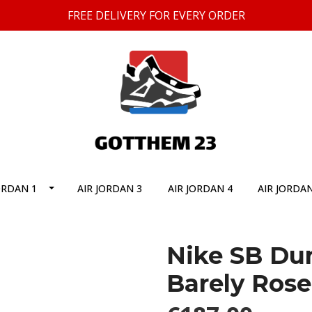
FREE DELIVERY FOR EVERY ORDER
ORDAN 1
AIR JORDAN 3
AIR JORDAN 4
AIR JORDAN
Nike SB Dun
Barely Rose