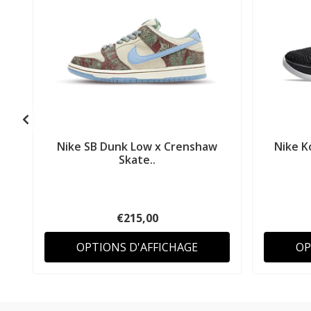
Nike SB Dunk Low x Crenshaw
Nike K
Skate..
€215,00
OPTIONS D'AFFICHAGE
OP