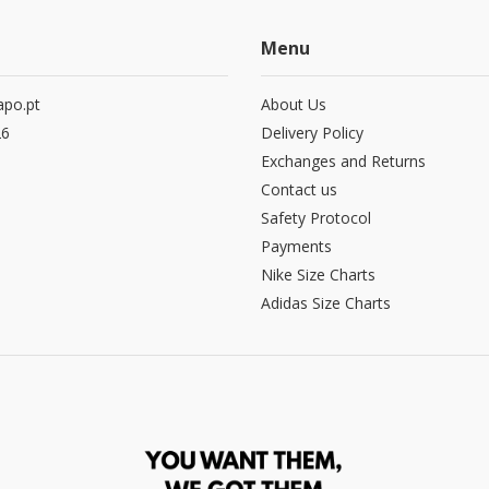
Menu
po.pt
About Us
26
Delivery Policy
Exchanges and Returns
Contact us
Safety Protocol
Payments
Nike Size Charts
Adidas Size Charts