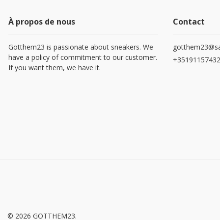
À propos de nous
Contact
Gotthem23 is passionate about sneakers. We
gotthem23@sa
have a policy of commitment to our customer.
+3519115743
If you want them, we have it.
© 2026 GOTTHEM23.