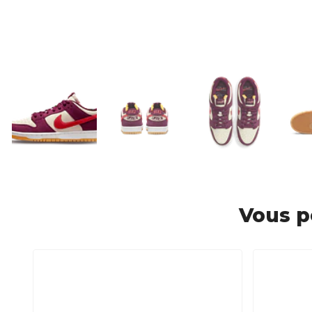
Vous p