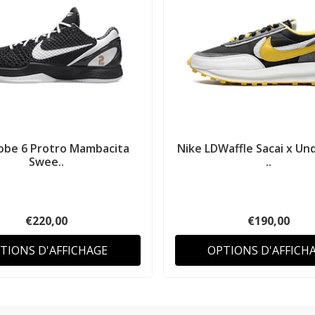
obe 6 Protro Mambacita
Nike LDWaffle Sacai x Un
Swee..
..
€220,00
€190,00
TIONS D'AFFICHAGE
OPTIONS D'AFFICH