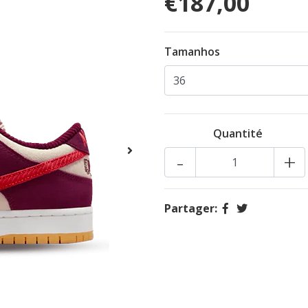
€187,00
Tamanhos
Quantité
-
+
Partager: