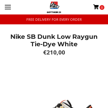
0
FREE DELIVERY FOR EVERY ORDER
Nike SB Dunk Low Raygun
Tie-Dye White
€210,00