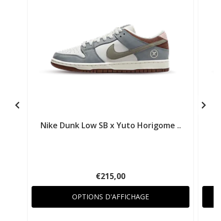
Nike Dunk Low SB x Yuto Horigome ..
€215,00
OPTIONS D'AFFICHAGE