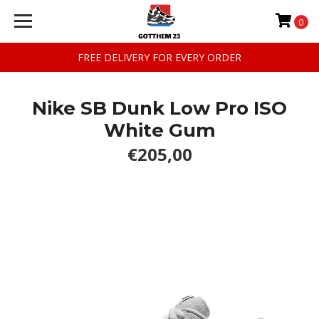
0
FREE DELIVERY FOR EVERY ORDER
Nike SB Dunk Low Pro ISO
White Gum
€205,00