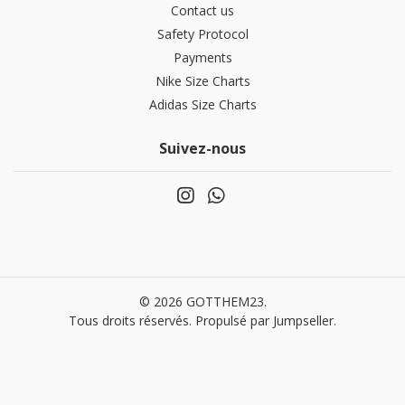
Contact us
Safety Protocol
Payments
Nike Size Charts
Adidas Size Charts
Suivez-nous
© 2026 GOTTHEM23.
Tous droits réservés.
Propulsé par Jumpseller
.