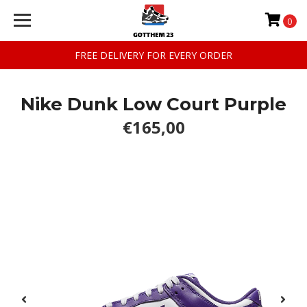
0
FREE DELIVERY FOR EVERY ORDER
Nike Dunk Low Court Purple
€165,00