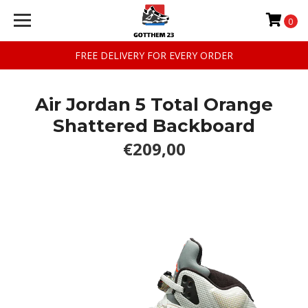
0
FREE DELIVERY FOR EVERY ORDER
Air Jordan 5 Total Orange
Shattered Backboard
€209,00