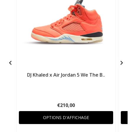
DJ Khaled x Air Jordan 5 We The B..
€210,00
OPTIONS D'AFFICHAGE