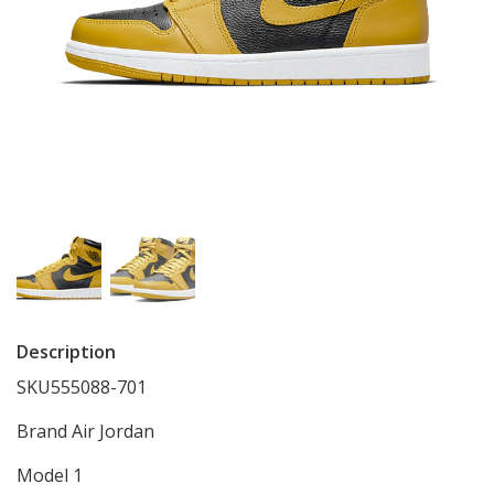
Description
SKU555088-701
Brand
Air Jordan
Model
1