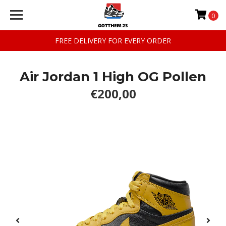
0
FREE DELIVERY FOR EVERY ORDER
Air Jordan 1 High OG Pollen
€200,00